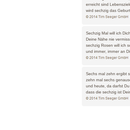
erreicht sind Lebensziel
wird sechzig das Geburt
Sechzig Mal will ich Dic
Deine Nähe nie vermiss
sechzig Rosen will ich 
und immer, immer an D
Sechs mal zehn ergibt s
zehn mal sechs genauso
und heute, da darfst Du
dass die sechzig ist Dei