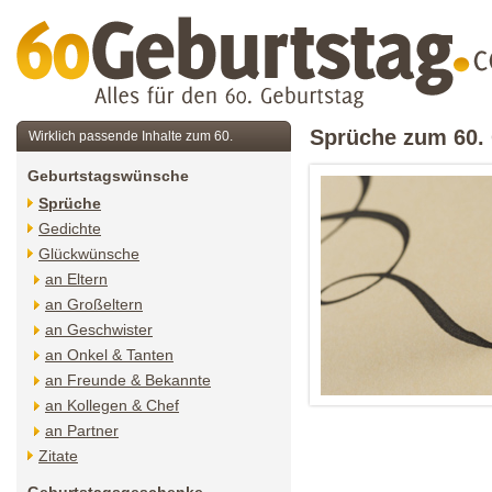
Sprüche zum 60.
Wirklich passende Inhalte zum 60.
Geburtstagswünsche
Sprüche
Gedichte
Glückwünsche
an Eltern
an Großeltern
an Geschwister
an Onkel & Tanten
an Freunde & Bekannte
an Kollegen & Chef
an Partner
Zitate