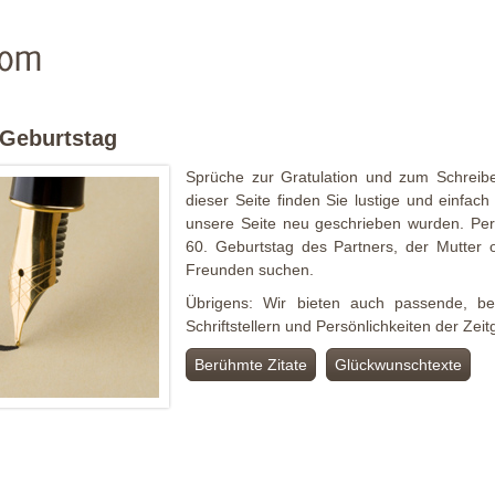
 Geburtstag
Sprüche zur Gratulation und zum Schreib
dieser Seite finden Sie lustige und einfac
unsere Seite neu geschrieben wurden. Perf
60. Geburtstag des Partners, der Mutter
Freunden suchen.
Übrigens: Wir bieten auch passende, be
Schriftstellern und Persönlichkeiten der Zei
Berühmte Zitate
Glückwunschtexte