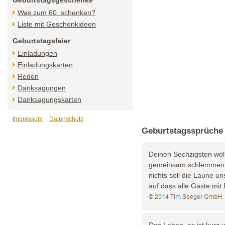
Geburtstagsgeschenke
Was zum 60. schenken?
Liste mit Geschenkideen
Geburtstagsfeier
Einladungen
Einladungskarten
Reden
Danksagungen
Danksagungskarten
Impressum
Datenschutz
Geburtstagssprüche
Deinen Sechzigsten wol
gemeinsam schlemmen 
nichts soll die Laune un
auf dass alle Gäste mit 
Das Leben, es ist kurz 