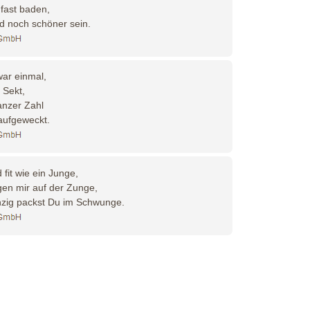
 fast baden,
rd noch schöner sein.
ar einmal,
 Sekt,
anzer Zahl
aufgeweckt.
fit wie ein Junge,
en mir auf der Zunge,
hzig packst Du im Schwunge.