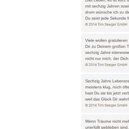
mit sechzig Jahren sow
drum wünsche ich zu di
Du seist jede Sekunde f
Viele wollen gratulieren
Dir zu Deinem großen T
sechzig Jahre interessi
nicht nur mich, der Dic
Sechzig Jahre Lebensre
meistens klug, noch öft
hast Du sie bis jetzt ver
weil das Glück Dir wahrl
Wenn Träume nicht meh
unerfüllt geblieben sind,