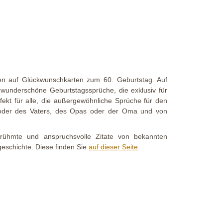
en auf Glückwunschkarten zum 60. Geburtstag. Auf
h wunderschöne Geburtstagssprüche, die exklusiv für
ekt für alle, die außergewöhnliche Sprüche für den
 oder des Vaters, des Opas oder der Oma und von
rühmte und anspruchsvolle Zitate von bekannten
tgeschichte. Diese finden Sie
auf dieser Seite
.